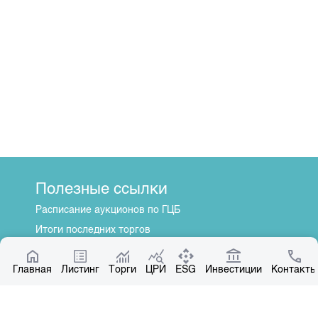
Полезные ссылки
Расписание аукционов по ГЦБ
Итоги последних торгов
Котировки по ЦБ
Главная
Центр раскрытия информации
Листинг
Торги
ЦРИ
ESG
Инвестиции
Контакты
О нас
Общая информация