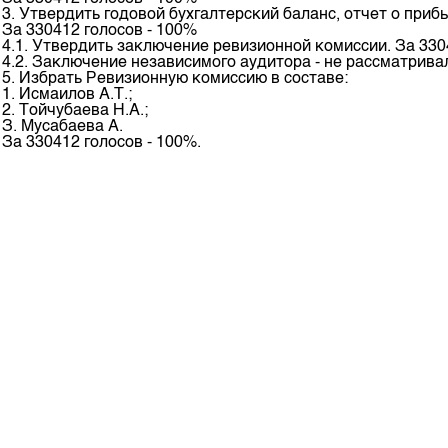
Корпоративные документы
3. Утвердить годовой бухгалтерский баланс, отчет о приб
За 330412 голосов - 100%
Контакты
4.1. Утвердить заключение ревизионной комиссии. За 330
4.2. Заключение независимого аудитора - не рассматрива
5. Избрать Ревизионную комиссию в составе:
1. Исмаилов А.Т.;
2. Тойчубаева Н.А.;
З. Мусабаева А.
За 330412 голосов - 100%.