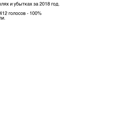
ылях и убытках за 2018 год.
депозита
412 голосов - 100%
ли.