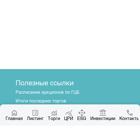
Полезные ссылки
Расписание аукционов по ГЦБ
Итоги последних торгов
Котировки по ЦБ
Главная
Центр раскрытия информации
Листинг
Торги
ЦРИ
ESG
Инвестиции
Контакты
О нас
Общая информация