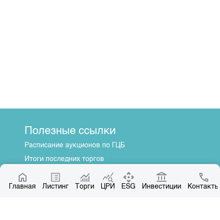
Полезные ссылки
Расписание аукционов по ГЦБ
Итоги последних торгов
Котировки по ЦБ
Главная
Центр раскрытия информации
Листинг
Торги
ЦРИ
ESG
Инвестиции
Контакты
О нас
Общая информация