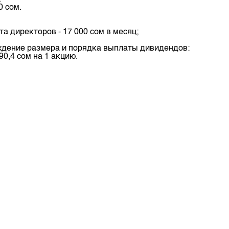
0 сом.
депозита
 директоров - 17 000 сом в месяц;
рждение размера и порядка выплаты дивидендов:
0,4 сом на 1 акцию.