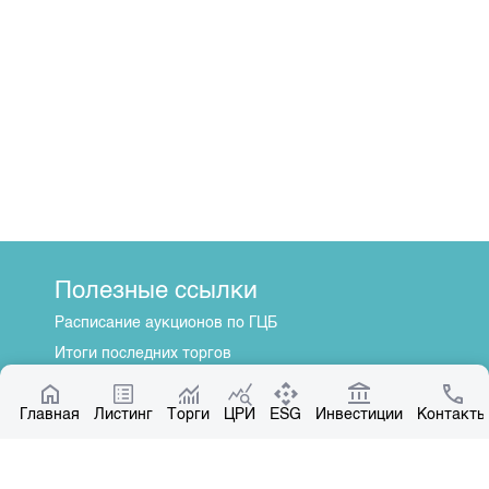
Полезные ссылки
Расписание аукционов по ГЦБ
Итоги последних торгов
Котировки по ЦБ
Главная
Центр раскрытия информации
Листинг
Торги
ЦРИ
ESG
Инвестиции
Контакты
О нас
Общая информация