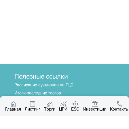
Полезные ссылки
Расписание аукционов по ГЦБ
Итоги последних торгов
Котировки по ЦБ
Главная
Центр раскрытия информации
Листинг
Торги
ЦРИ
ESG
Инвестиции
Контакты
О нас
Общая информация