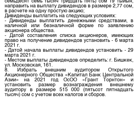
семьдесят семь тысяч тридцать пять) сом 19 тыйын,
направить на выплату дивидендов в размере 2,77 сом,
в расчете на одну простую акцию;
Дивиденды выплатить на следующих условиях:
- Дивиденды выплатить денежными средствами, в
наличной или безналичной форме по заявлению
акционера общества.
- Датой составления списка акционеров, имеющих
право на получение дивидендов установить - 6 марта
2021 г.
- Датой начала выплаты дивидендов установить - 29
марта 2021 г.
- Местом выплаты дивидендов определить: г. Бишкек,
ул. Московская, 161.
8. Избрать внешним аудитором Открытого
Акционерного Общества «Капитал Банк Центральной
Азии» на 2021 год ОсОО «Грант Торнтон» и
установить размер вознаграждения внешнему
аудитору в размере 515 000 (пятьсот пятнадцать
тысяч) сом с учетом всех налогов и сборов.