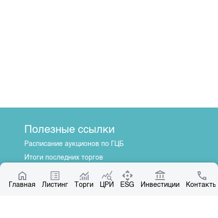
Полезные ссылки
Расписание аукционов по ГЦБ
Итоги последних торгов
Котировки по ЦБ
Главная
Центр раскрытия информации
Листинг
Торги
ЦРИ
ESG
Инвестиции
Контакты
О нас
Общая информация