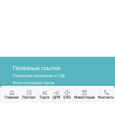
Полезные ссылки
Расписание аукционов по ГЦБ
Итоги последних торгов
Котировки по ЦБ
Главная
Центр раскрытия информации
Листинг
Торги
ЦРИ
ESG
Инвестиции
Контакты
О нас
Общая информация