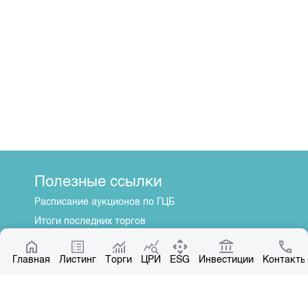
Полезные ссылки
Расписание аукционов по ГЦБ
Итоги последних торгов
Котировки по ЦБ
Главная
Центр раскрытия информации
Листинг
Торги
ЦРИ
ESG
Инвестиции
Контакты
О нас
Общая информация