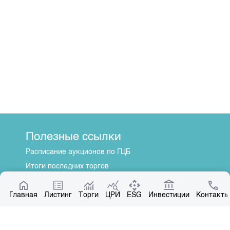
Полезные ссылки
Расписание аукционов по ГЦБ
Итоги последних торгов
Котировки по ЦБ
Главная
Центр раскрытия информации
Листинг
Торги
ЦРИ
ESG
Инвестиции
Контакты
О нас
Общая информация