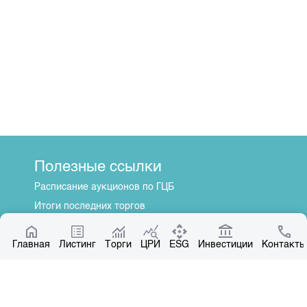
Полезные ссылки
Расписание аукционов по ГЦБ
Итоги последних торгов
Котировки по ЦБ
Главная
Центр раскрытия информации
Листинг
Торги
ЦРИ
ESG
Инвестиции
Контакты
О нас
Общая информация
Контакты