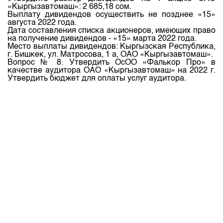
«Кыргызавтомаш»: 2 685,18 сом.
Выплату дивидендов осуществить не позднее «15»
августа 2022 года.
Дата составления списка акционеров, имеющих право
на получение дивидендов - «15» марта 2022 года.
Место выплаты дивидендов: Кыргызская Республика,
г. Бишкек, ул. Матросова, 1 а, ОАО «Кыргызавтомаш».
Вопрос № 8. Утвердить ОсОО «Фалькор Про» в
качестве аудитора ОАО «Кыргызавтомаш» на 2022 г.
Утвердить бюджет для оплаты услуг аудитора.