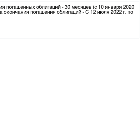
м
я погашенных облигаций - 30 месяцев (с 10 января 2020
а окончания погашения облигаций - С 12 июля 2022 г. по