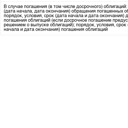
Корпоративные документы
В случае погашения (в том числе досрочного) облигаций:
(дата начала, дата окончания) обращения погашенных о
Контакты
порядок, условия, срок (дата начала и дата окончания) 
погашения облигаций (если досрочное погашение преду
решением о выпуске облигаций); порядок, условия, срок 
начала и дата окончания) погашения облигаций