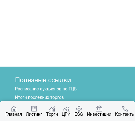
Полезные ссылки
Расписание аукционов по ГЦБ
Итоги последних торгов
Котировки по ЦБ
Главная
Центр раскрытия информации
Листинг
Торги
ЦРИ
ESG
Инвестиции
Контакты
О нас
Общая информация