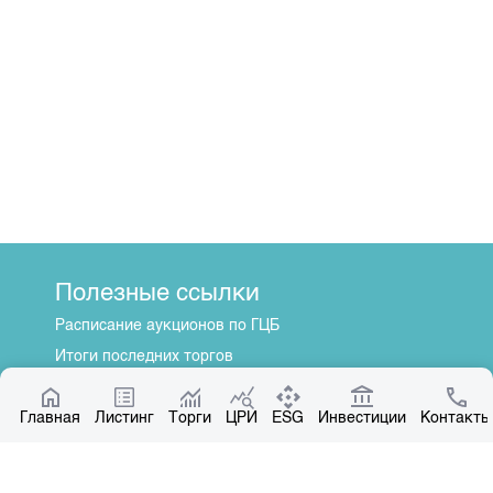
Полезные ссылки
Расписание аукционов по ГЦБ
Итоги последних торгов
Котировки по ЦБ
Главная
Центр раскрытия информации
Листинг
Торги
ЦРИ
ESG
Инвестиции
Контакты
О нас
Общая информация