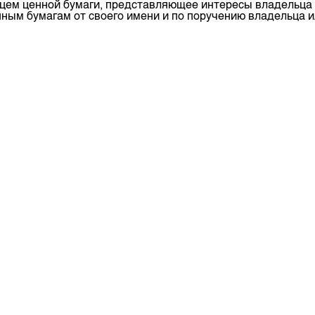
цем ценной бумаги, представляющее интересы владельца 
депозита
ым бумагам от своего имени и по поручению владельца ил