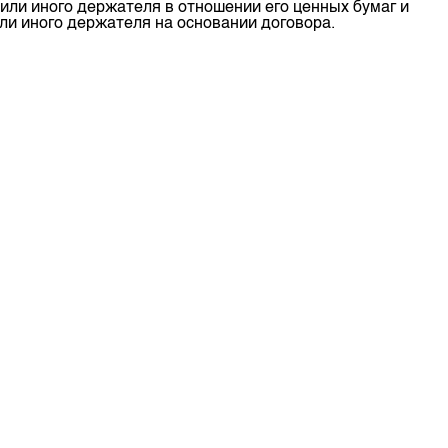
или иного держателя в отношении его ценных бумаг и
м
и иного держателя на основании договора.