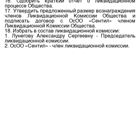
16. Одобрить краткий отчет о ликвидационном
процессе Общества.
17. Утвердить предложенный размер вознаграждения
членов Ликвидационной Комиссии Общества и
подписать договор с ОсОО «Сентил» членом
Ликвидационной Комиссии Общества.
18. Избрать в состав ликвидационной комиссии:
1. Лунегову Александру Сергеевну - Председатель
ликвидационной комиссии.
2. ОсОО «Сентил» - член ликвидационной комиссии.