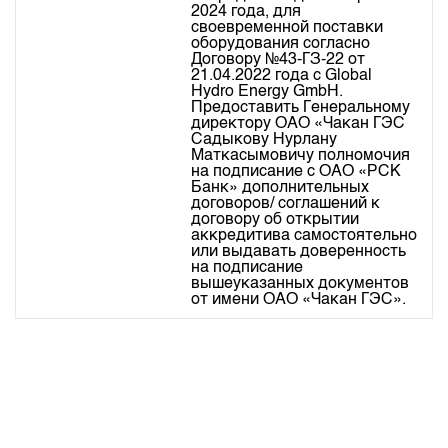
2024 года, для 
своевременной поставки 
оборудования согласно 
Договору №43-ГЗ-22 от 
21.04.2022 года с Global 
Hydro Energy GmbH.

Предоставить Генеральному 
директору ОАО «Чакан ГЭС 
Садыкову Нурлану 
Маткасымовичу полномочия 
на подписание с ОАО «РСК 
Банк» дополнительных 
договоров/ соглашений к 
договору об открытии 
аккредитива самостоятельно 
или выдавать доверенность 
на подписание 
вышеуказанных документов 