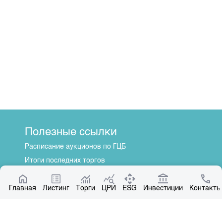
Полезные ссылки
Расписание аукционов по ГЦБ
Итоги последних торгов
Котировки по ЦБ
Главная
Центр раскрытия информации
Листинг
Торги
ЦРИ
ESG
Инвестиции
Контакты
О нас
Общая информация