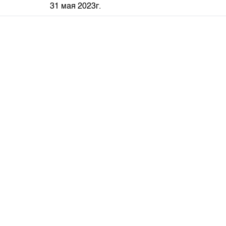
31 мая 2023г.
депозита