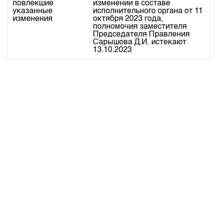
повлекшие
изменении в составе 
указанные
исполнительного органа от 11 
изменения
октября 2023 года, 
полномочия заместителя 
Председателя Правления 
Сарышова Д.И. истекают 
13.10.2023