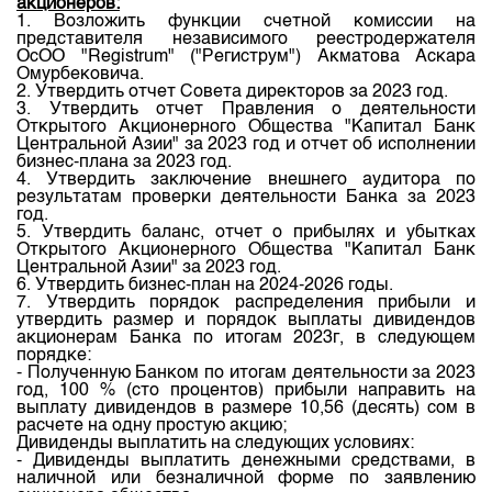
акционеров:
1. Возложить функции счетной комиссии на
представителя независимого реестродержателя
OcOO "Registrum" ("Региструм") Акматова Аскара
Омурбековича.
2. Утвердить отчет Совета директоров за 2023 год.
3. Утвердить отчет Правления о деятельности
Открытого Акционерного Общества "Капитал Банк
Центральной Азии" за 2023 год и отчет об исполнении
бизнес-плана за 2023 год.
4. Утвердить заключение внешнего аудитора по
результатам проверки деятельности Банка за 2023
год.
5. Утвердить баланс, отчет о прибылях и убытках
Открытого Акционерного Общества "Капитал Банк
Центральной Азии" за 2023 год.
6. Утвердить бизнес-план на 2024-2026 годы.
7. Утвердить порядок распределения прибыли и
утвердить размер и порядок выплаты дивидендов
акционерам Банка по итогам 2023г, в следующем
порядке:
- Полученную Банком по итогам деятельности за 2023
год, 100 % (сто процентов) прибыли направить на
выплату дивидендов в размере 10,56 (десять) сом в
расчете на одну простую акцию;
Дивиденды выплатить на следующих условиях:
- Дивиденды выплатить денежными средствами, в
наличной или безналичной форме по заявлению