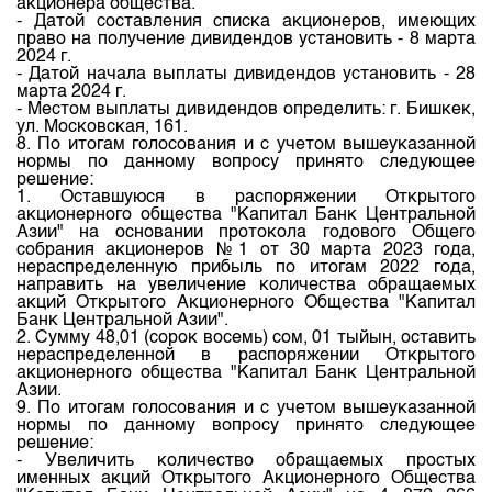
акционера общества.
- Датой составления списка акционеров, имеющих
право на получение дивидендов установить - 8 марта
2024 г.
- Датой начала выплаты дивидендов установить - 28
марта 2024 г.
- Местом выплаты дивидендов определить: г. Бишкек,
ул. Московская, 161.
8. По итогам голосования и с учетом вышеуказанной
нормы по данному вопросу принято следующее
решение:
1. Оставшуюся в распоряжении Открытого
акционерного общества "Капитал Банк Центральной
Азии" на основании протокола годового Общего
собрания акционеров №1 от 30 марта 2023 года,
нераспределенную прибыль по итогам 2022 года,
направить на увеличение количества обращаемых
акций Открытого Акционерного Общества "Капитал
Банк Центральной Азии".
2. Сумму 48,01 (сорок восемь) сом, 01 тыйын, оставить
нераспределенной в распоряжении Открытого
акционерного общества "Капитал Банк Центральной
Азии.
9. По итогам голосования и с учетом вышеуказанной
нормы по данному вопросу принято следующее
решение:
- Увеличить количество обращаемых простых
именных акций Открытого Акционерного Общества