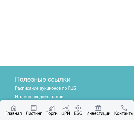
Полезные ссылки
Расписание аукционов по ГЦБ
Итоги последних торгов
Котировки по ЦБ
Главная
Центр раскрытия информации
Листинг
Торги
ЦРИ
ESG
Инвестиции
Контакты
О нас
Общая информация