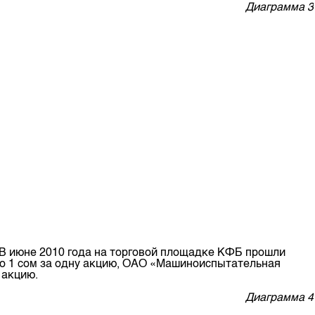
Диаграмма 3
 В июне 2010 года на торговой площадке КФБ прошли
по 1 сом за одну акцию, ОАО «Машиноиспытательная
 акцию.
Диаграмма 4