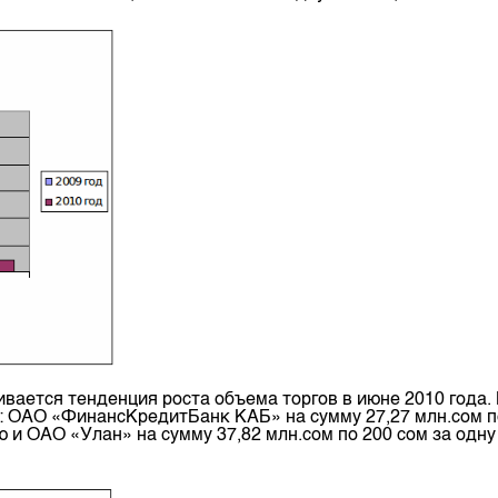
ается тенденция роста объема торгов в июне 2010 года.
к: ОАО «ФинансКредитБанк КАБ» на сумму 27,27 млн.сом 
ию и ОАО «Улан» на сумму 37,82 млн.сом по 200 сом за одну