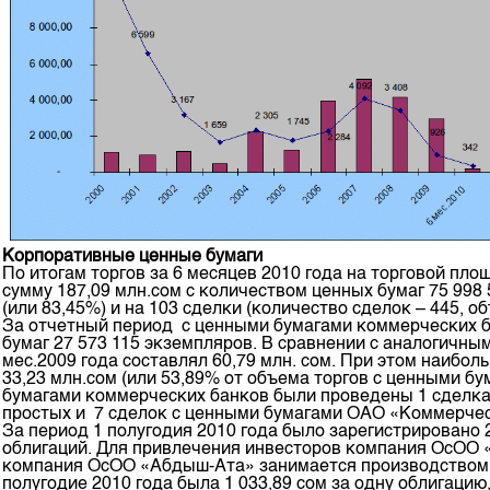
Корпоративные ценные бумаги
По итогам торгов за 6 месяцев 2010 года на торговой 
сумму 187,09 млн.сом с количеством ценных бумаг 75 998
(или 83,45%) и на 103 сделки (количество сделок – 445, об
За отчетный период с ценными бумагами коммерческих ба
бумаг 27 573 115 экземпляров. В сравнении с аналогичным
мес.2009 года составлял 60,79 млн. сом. При этом наибо
33,23 млн.сом (или 53,89% от объема торгов с ценными б
бумагами коммерческих банков были проведены 1 сделка
простых и 7 сделок с ценными бумагами ОАО «Коммерческ
За период 1 полугодия 2010 года было зарегистрировано
облигаций. Для привлечения инвесторов компания ОсОО 
компания ОсОО «Абдыш-Ата» занимается производством п
полугодие 2010 года была 1 033,89 сом за одну облигацию