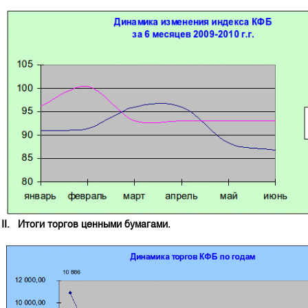
Корпоративные документы
Контакты
II. Итоги торгов ценными бумагами.