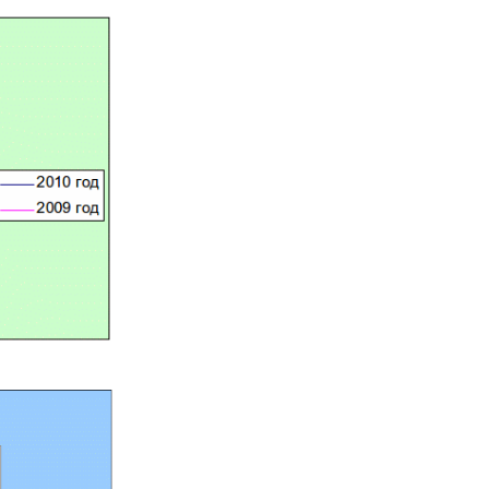
депозита