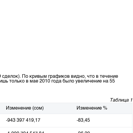
 сделок). По кривым графиков видно, что в течение
шь только в мае 2010 года было увеличение на 55
Таблица 1
Изменение (сом)
Изменение %
-943 397 419,17
-83,45