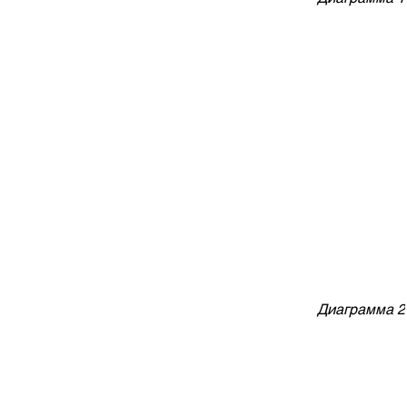
м
Диаграмма 2