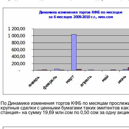
По Динамике изменения торгов КФБ по месяцам прослежив
крупные сделки с ценными бумагами таких эмитентов ка
станция» на сумму 19,69 млн.сом по 0,50 сом за одну акц