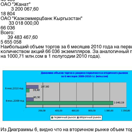
ОАО "Жанат"
3 200 067,60
18 804
ОАО "Казкоммерцбанк Кыргызстан"
33 018 000,00
66 036
Всего:
39 483 467,60
5 655 058
Наибольший объем торгов за 6 месяцев 2010 года на пер
количеством акций 66 036 экземпляров. За аналогичный п
на 1000,71 млн.сом в 1 полугодии 2010 года).
Из Диаграммы 6, видно что на вторичном рынке объем тор