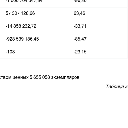
-1 000 704 547,84
-96,20
57 307 128,66
63,46
-14 858 232,72
-33,71
-928 539 186,45
-85,47
-103
-23,15
вом ценных 5 655 058 экземпляров.
Таблица 2