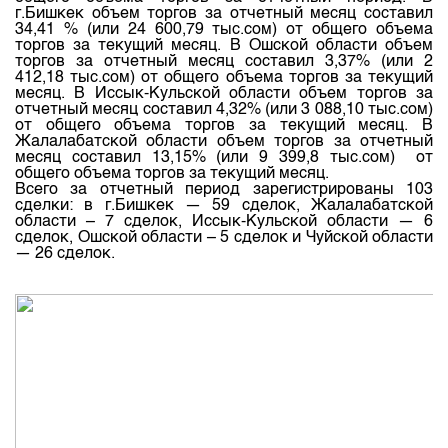
г.Бишкек
объем
торгов
за
отчетный
месяц
составил
34,41 % (или 24 600,79
тыс.сом
)
от
общего
объема
торгов
за
текущий
месяц
. В Ошской области
объем
торгов
за
отчетный
месяц
составил
3,37% (или 2
412,18
тыс.сом
)
от
общего
объема
торгов
за
текущий
месяц
. В Иссык-Кульской области
объем
торгов
за
отчетный
месяц
составил
4,32% (или 3 088,10
тыс.сом
)
от
общего
объема
торгов
за
текущий
месяц
. В
Жалалабатской области
объем
торгов
за
отчетный
месяц
составил
13,15% (или 9 399,8
тыс.сом
)
от
общего
объема
торгов
за
текущий
месяц
.
Всего
за
отчетный
период
зарегистрированы
103
сделки
: в
г.Бишкек
— 59
сделок
, Жалалабатской
области – 7
сделок
, Иссык-Кульской области — 6
сделок
, Ошской области – 5
сделок
и Чуйской области
— 26
сделок
.