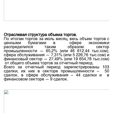
Отраслевая структура
объема
торгов
.
По
итогам
торгов
за
июль
месяц
, весь
объем
торгов
с
ценными
бумагами
в сфере экономики
распределился таким образом: сектор
промышленности — 65,2% (или 46 612,44
тыс.сом
),
сфера обслуживания — 7,31% (или 5 226,76
тыс.сом
) и
финансовый сектор — 27,49% (или 19 654,78
тыс.сом
)
от
общего
объема
торгов
за
отчетный
период
.
Всего
за
отчетный
период
зарегистрированы
103
сделки
, их них в
секторе
промышленности – 50
сделок
, в сфере обслуживания – 44
сделки
и в
финансовом
секторе
— 9
сделок
.