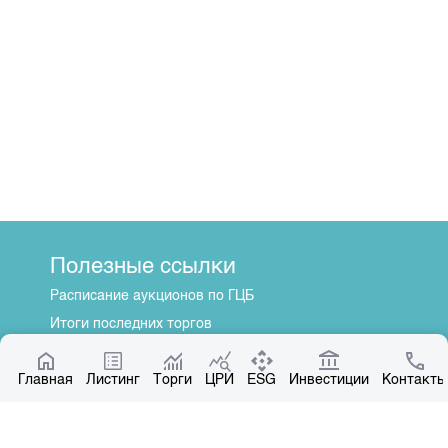
Полезные ссылки
Расписание аукционов по ГЦБ
Итоги последних торгов
Котировки по ЦБ
Главная
Центр раскрытия информации
Листинг
Торги
ЦРИ
ESG
Инвестиции
Контакты
О нас
Общая информация