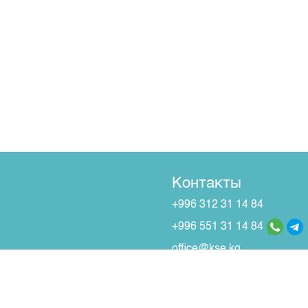
Контакты
+996 312 31 14 84
+996 551 31 14 84
office@kse.kg