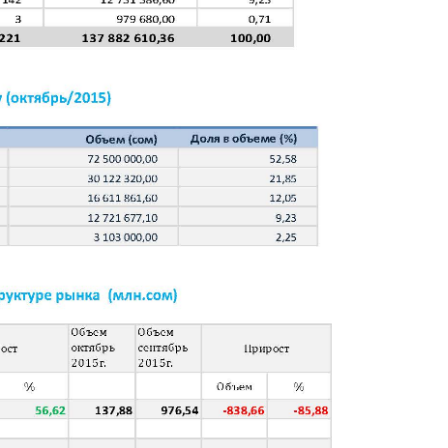
депозита