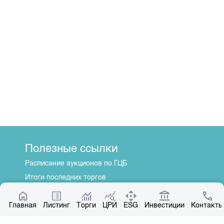
Полезные ссылки
Расписание аукционов по ГЦБ
Итоги последних торгов
Котировки по ЦБ
Главная
Центр раскрытия информации
Листинг
Торги
ЦРИ
ESG
Инвестиции
Контакты
О нас