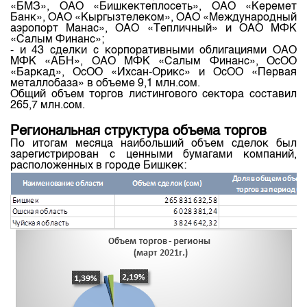
«БМЗ», ОАО «Бишкектеплосеть», ОАО «Керемет
Банк», ОАО «Кыргызтелеком», ОАО «Международный
аэропорт Манас», ОАО «Тепличный» и ОАО МФК
«Салым Финанс»;
- и 43 сделки с корпоративными облигациями ОАО
МФК «АБН», ОАО МФК «Салым Финанс», ОсОО
«Баркад», ОсОО «Ихсан-Орикс» и ОсОО «Первая
металлобаза» в объеме 9,1 млн.сом.
Общий объем торгов листингового сектора составил
265,7 млн.сом.
Региональная структура объема торгов
По итогам месяца наибольший объем сделок был
зарегистрирован с ценными бумагами компаний,
расположенных в городе Бишкек: