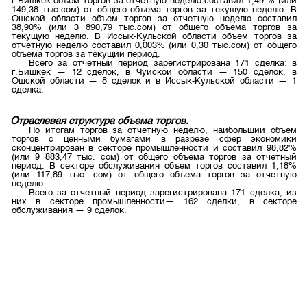
г.Бишкек объем торгов за отчетную неделю составил 1,49 % (или
149,38 тыс.сом) от общего объема торгов за текущую неделю. В
Ошской области объем торгов за отчетную неделю составил
38,90% (или 3 890,79 тыс.сом) от общего объема торгов за
текущую неделю. В Иссык-Кульской области объем торгов за
отчетную неделю составил 0,003% (или 0,30 тыс.сом) от общего
объема торгов за текущий период.
Всего за отчетный период зарегистрирована 171 сделка: в
г.Бишкек — 12 сделок, в Чуйской области — 150 сделок, в
Ошской области — 8 сделок и в Иссык-Кульской области — 1
сделка.
Отраслевая структура объема торгов.
По итогам торгов за отчетную неделю, наибольший объем
торгов с ценными бумагами в разрезе сфер экономики
сконцентрирован в секторе промышленности и составил 98,82%
(или 9 883,47 тыс. сом) от общего объема торгов за отчетный
период. В секторе обслуживания объем торгов составил 1,18%
(или 117,89 тыс. сом) от общего объема торгов за отчетную
неделю.
Всего за отчетный период зарегистрирована 171 сделка, из
них в секторе промышленности— 162 сделки, в секторе
обслуживания — 9 сделок.