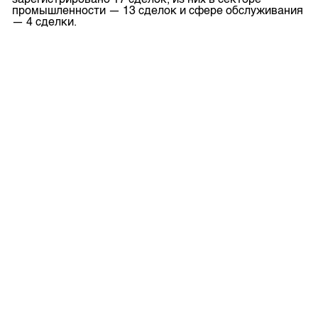
зарегистрировано 17 сделок, из них в секторе
промышленности — 13 сделок и сфере обслуживания
— 4 сделки.