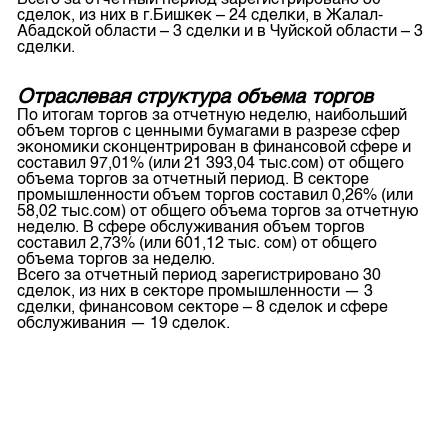
Всего за отчетный период зарегистрировано 30
сделок, из них в г.Бишкек – 24 сделки, в Жалал-
Абадской области – 3 сделки и в Чуйской области – 3
сделки.
Отраслевая структура объема торгов
По итогам торгов за отчетную неделю, наибольший
объем торгов с ценными бумагами в разрезе сфер
экономики сконцентрирован в финансовой сфере и
составил 97,01% (или 21 393,04 тыс.сом) от общего
объема торгов за отчетный период. В секторе
промышленности объем торгов составил 0,26% (или
58,02 тыс.сом) от общего объема торгов за отчетную
неделю. В сфере обслуживания объем торгов
составил 2,73% (или 601,12 тыс. сом) от общего
объема торгов за неделю.
Всего за отчетный период зарегистрировано 30
сделок, из них в секторе промышленности — 3
сделки, финансовом секторе – 8 сделок и сфере
обслуживания — 19 сделок.