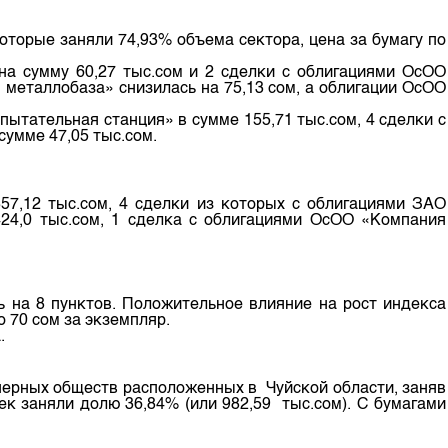
м
торые заняли 74,93% объема сектора, цена за бумагу по
а сумму 60,27 тыс.сом и 2 сделки с облигациями ОсОО
 металлобаза» снизилась на 75,13 сом, а облигации ОсОО
тательная станция» в сумме 155,71 тыс.сом, 4 сделки с
умме 47,05 тыс.сом.
57,12 тыс.сом, 4 сделки из которых с облигациями ЗАО
24,0 тыс.сом, 1 сделка с облигациями ОсОО «Компания
ь на 8 пунктов. Положительное влияние на рост индекса
 70 сом за экземпляр.
.
нерных обществ расположенных в Чуйской области, заняв
ек заняли долю 36,84% (или 982,59 тыс.сом). С бумагами