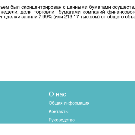
объем был сконцентрирован с ценными бумагами осущест
 недели; доля торговли бумагами компаний финансового
 сделки заняли 7,99% (или 213,17 тыс.сом) от общего объ
О нас
Общая информация
Контакты
Руководство
Наши партнеры