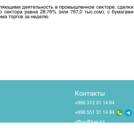
вляющими деятельность в промышленном секторе, сделки
 сектора равна 28,76% (или 767,0 тыс.сом); с бумагами
ема торгов за неделю.
Контакты
+996 312 31 14 84
+996 551 31 14 84
office@kse.kg