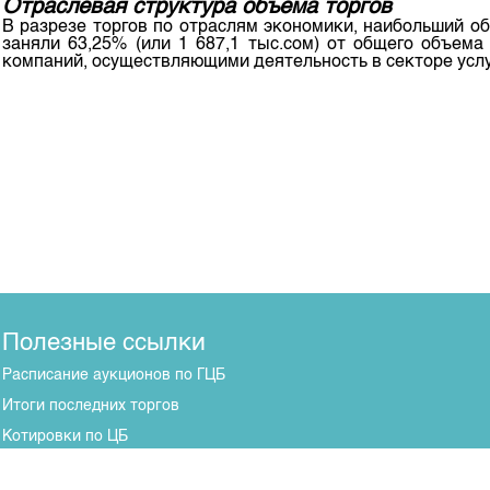
Отраслевая структура объема торгов
В разрезе торгов по отраслям экономики, наибольший 
заняли 63,25% (или 1 687,1 тыс.сом) от общего объема
компаний, осуществляющими деятельность в секторе услуг
Полезные ссылки
Расписание аукционов по ГЦБ
Итоги последних торгов
Котировки по ЦБ
Центр раскрытия информации