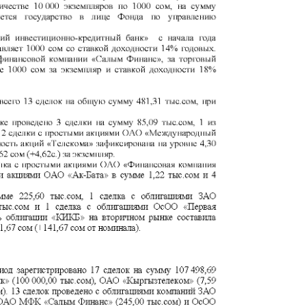
депозита