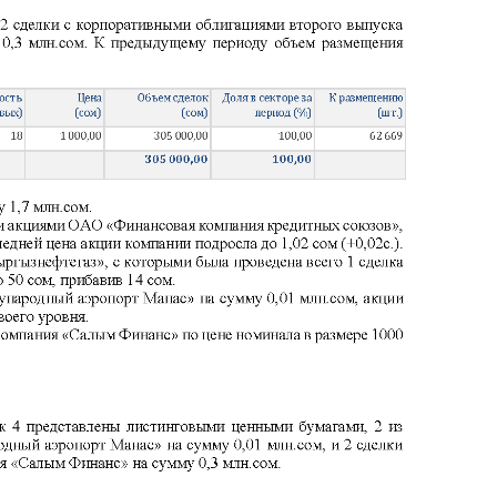
депозита