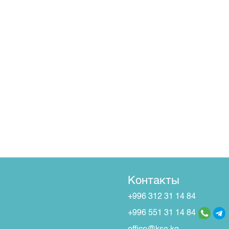
Контакты
+996 312 31 14 84
+996 551 31 14 84