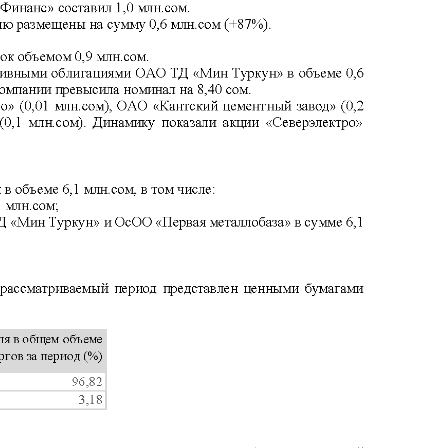
депозита