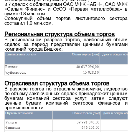
«Северэлектро» в сумме 0,2 млн.сом;
и 7 сделок с облигациями ОАО МФК «АБН», ОАО МФК
«Салым Финанс» и ОсОО «Первая металлобаза» в
сумме 0,8 млн.сом.
Совокупный объем торгов листингового сектора
составил 1,0 млн.сом.
Региональная структура объема торгов
В региональном разрезе торгов, наибольший объем
сделок за период представлен ценными бумагами
компаний города Бишкек:
Отраслевая структура объема торгов
В разрезе торгов по отраслям экономики, лидерство
по объему заключенных сделок принадлежит ценным
бумагам компаний сектора услуг, затем следуют
ценные бумаги компаний секторов финансов и
промышленности: