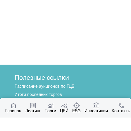
Полезные ссылки
Расписание аукционов по ГЦБ
Итоги последних торгов
Котировки по ЦБ
Главная
Центр раскрытия информации
Листинг
Торги
ЦРИ
ESG
Инвестиции
Контакты
О нас
Общая информация