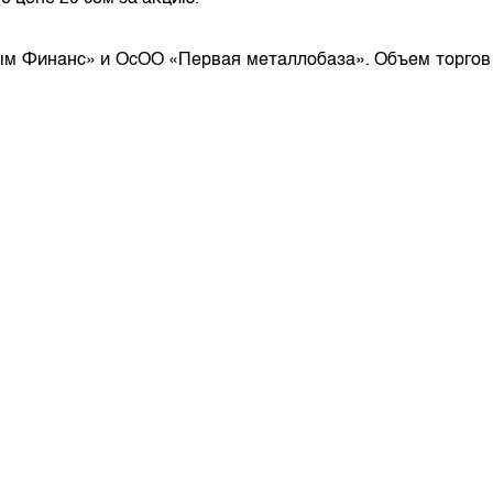
м
м Финанс» и ОсОО «Первая металлобаза». Объем торгов