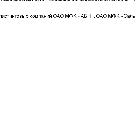
депозита
ми листинговых компаний ОАО МФК «АБН», ОАО МФК «Салы