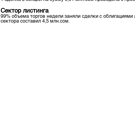
Корпоративные документы
Сектор листинга
Контакты
99% объема торгов недели заняли сделки с облигация
сектора составил 4,5 млн.сом.