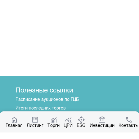
Полезные ссылки
Расписание аукционов по ГЦБ
Итоги последних торгов
Котировки по ЦБ
Главная
Центр раскрытия информации
Листинг
Торги
ЦРИ
ESG
Инвестиции
Контакты
О нас