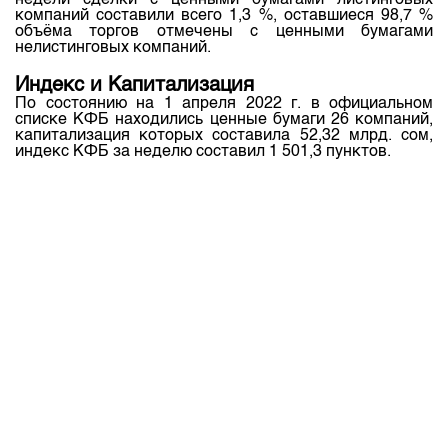
недели сделки с ценными бумагами листинговых
компаний составили всего 1,3 %, оставшиеся 98,7 %
объёма торгов отмечены с ценными бумагами
нелистинговых компаний.
Индекс и Капитализация
По состоянию на 1 апреля 2022 г. в официальном
списке КФБ находились ценные бумаги 26 компаний,
капитализация которых составила 52,32 млрд. сом,
индекс КФБ за неделю составил 1 501,3 пунктов.