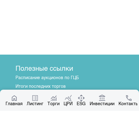
Полезные ссылки
Расписание аукционов по ГЦБ
Итоги последних торгов
Котировки по ЦБ
Главная
Центр раскрытия информации
Листинг
Торги
ЦРИ
ESG
Инвестиции
Контакты
О нас
Общая информация
Контакты