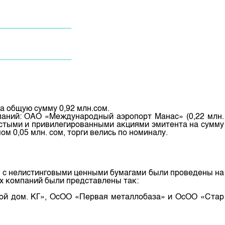
а общую сумму 0,92 млн.сом.
паний: ОАО «Международный аэропорт Манас» (0,22 млн.
остыми и привилегированными акциями эмитента на сумму
 0,05 млн. сом, торги велись по номиналу.
ки с нелистинговыми ценными бумагами были проведены на
ых компаний были представлены так:
й дом. КГ», ОсОО «Первая металлобаза» и ОсОО «Стар