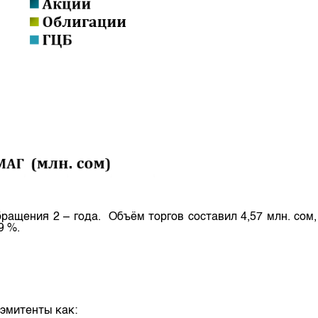
м
ащения 2 – года. Объём торгов составил 4,57 млн. сом,
9 %.
 эмитенты как: