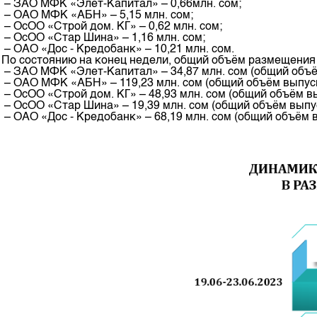
– ЗАО МФК «Элет-Капитал» – 0,66млн. сом;
– ОАО МФК «АБН» – 5,15 млн. сом;
– ОсОО «Строй дом. КГ» – 0,62 млн. сом;
– ОсОО «Стар Шина» – 1,16 млн. сом;
– ОАО «Дос - Кредобанк» – 10,21 млн. сом.
По состоянию на конец недели, общий объём размещения 
– ЗАО МФК «Элет-Капитал» – 34,87 млн. сом (общий объём
– ОАО МФК «АБН» – 119,23 млн. сом (общий объём выпуска
– ОсОО «Строй дом. КГ» – 48,93 млн. сом (общий объём вы
– ОсОО «Стар Шина» – 19,39 млн. сом (общий объём выпус
– ОАО «Дос - Кредобанк» – 68,19 млн. сом (общий объём в