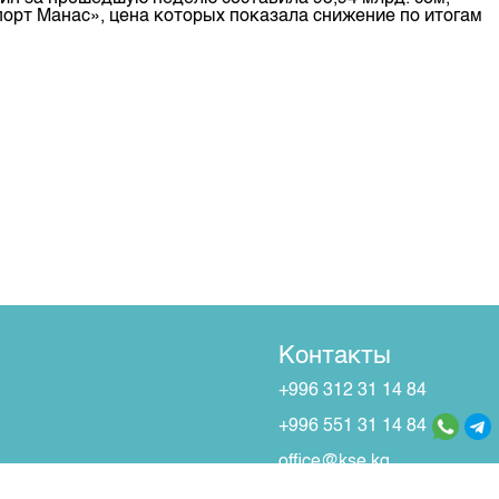
порт Манас», цена которых показала снижение по итогам
Контакты
+996 312 31 14 84
+996 551 31 14 84
office@kse.kg