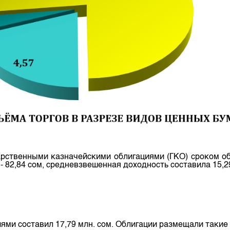
депозита
рственными казначейскими облигациями (ГКО) сроком обр
 - 82,84 сом, средневзвешенная доходность составила 15,2
ми составил 17,79 млн. сом. Облигации размещали такие