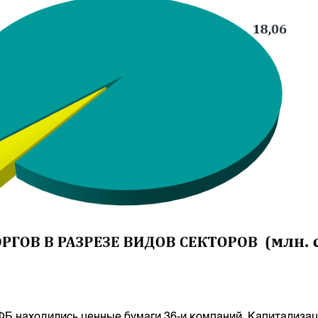
КФБ находились ценные бумаги 36-и компаний. Капитализац