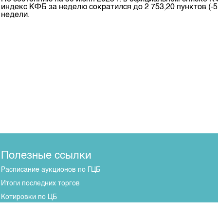
индекс КФБ за неделю сократился до 2 753,20 пунктов (
недели.
Полезные ссылки
Расписание аукционов по ГЦБ
Итоги последних торгов
Котировки по ЦБ
Центр раскрытия информации