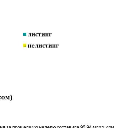
ия за прошедшую неделю составила 95,94 млрд. сом,