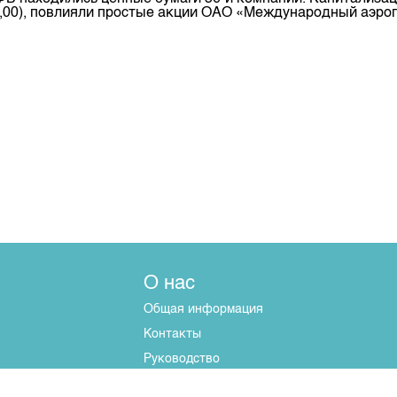
-5,00), повлияли простые акции ОАО «Международный аэро
О нас
Общая информация
Контакты
Руководство
Наши партнеры