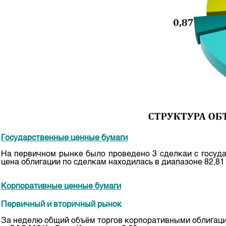
Корпоративные документы
Контакты
Государственные ценные бумаги
На первичном рынке было проведено 3 сделкаи с госуда
цена облигации по сделкам находилась в диапазоне 82,81
Корпоративные ценные бумаги
Первичный и вторичный рынок
За неделю общий объём торгов корпоративными облигация