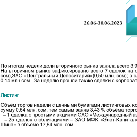
По итогам недели доля вторичного рынка заняла всего 3,
На вторичном рынке зафиксировано всего 7 сделок на 
сом),ЗАО «Центральный Депозитарий»(0,50 млн. сом); в
0,14 млн.сом. За неделю прошли также сделки с корпора
Листинг
Объём торгов недели с ценными бумагами листинговых ко
сумму 0,64 млн. сом, тем самым заняв 3,43 % объёма тор
− 1 сделка с простыми акциями ОАО «Международный аэр
− 25 сделок с облигациями – ЗАО МФК «Элет-Капитал
Шина» в объеме 17,84 млн. сом.