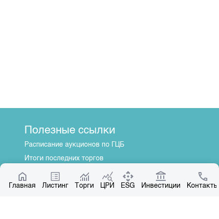
Полезные ссылки
Расписание аукционов по ГЦБ
Итоги последних торгов
Котировки по ЦБ
Главная
Центр раскрытия информации
Листинг
Торги
ЦРИ
ESG
Инвестиции
Контакты
О нас
Общая информация