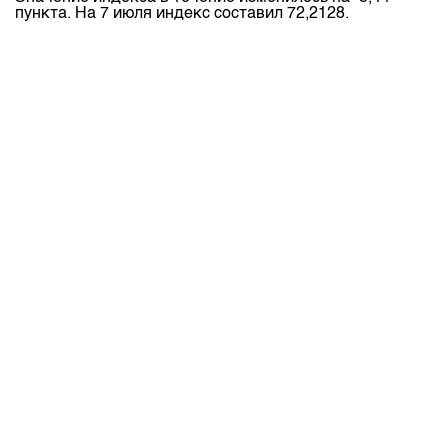
пункта. На 7 июля индекс составил 72,2128.