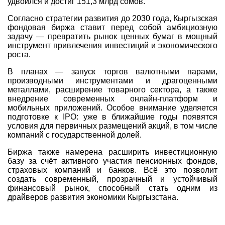
удвоился и достиг 151,3 млрд сомов.
Согласно стратегии развития до 2030 года, Кыргызская
фондовая биржа ставит перед собой амбициозную
задачу — превратить рынок ценных бумаг в мощный
инструмент привлечения инвестиций и экономического
роста.
В планах — запуск торгов валютными парами,
производными инструментами и драгоценными
металлами, расширение товарного сектора, а также
внедрение современных онлайн-платформ и
мобильных приложений. Особое внимание уделяется
подготовке к IPO: уже в ближайшие годы появятся
условия для первичных размещений акций, в том числе
компаний с государственной долей.
Биржа также намерена расширить инвестиционную
базу за счёт активного участия пенсионных фондов,
страховых компаний и банков. Всё это позволит
создать современный, прозрачный и устойчивый
финансовый рынок, способный стать одним из
драйверов развития экономики Кыргызстана.