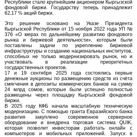
Республики стало крупнейшим акционером Кыргызской
фондовой биржи. Государству теперь принадлежит
62,17 % акций биржи.
Это решение основано на Указе Президента
Кыргызской Республики от 15 ноября 2022 года УП №
376 «О мерах по дальнейшему развитию фондового
рынка и биржевой деятельности», которым были
поставлены задачи по укреплению биржевой
инфраструктуры и созданию национальных институтов,
способных не только модернизировать рынок, но и
участвовать в реализации приоритетных
государственных проектов.
17 и 19 сентября 2025 года состоялись первые
денежные аукционы по размещению средств из счёта
смягчения в депозиты коммерческих банков на сумму
24 млрд сомов, которые были успешно полностью
размещены через площадку Кыргызской фондовой
биржи.
В 2025 году КФБ начала масштабную техническую
модернизацию. С помощью гранта Евразийского банка
развития закуплено современное серверное
оборудование и внедрена торговая система QUIK,
которая позволит инвесторам работать онлайн с
компьютеров и мобильных приложений. Запуск в