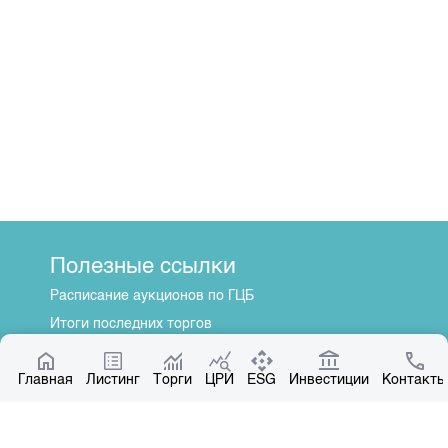
Полезные ссылки
Расписание аукционов по ГЦБ
Итоги последних торгов
Котировки по ЦБ
Главная
Центр раскрытия информации
Листинг
Торги
ЦРИ
ESG
Инвестиции
Контакты
О нас
Общая информация