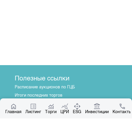
Полезные ссылки
Расписание аукционов по ГЦБ
Итоги последних торгов
Котировки по ЦБ
Главная
Центр раскрытия информации
Листинг
Торги
ЦРИ
ESG
Инвестиции
Контакты
О нас
Общая информация