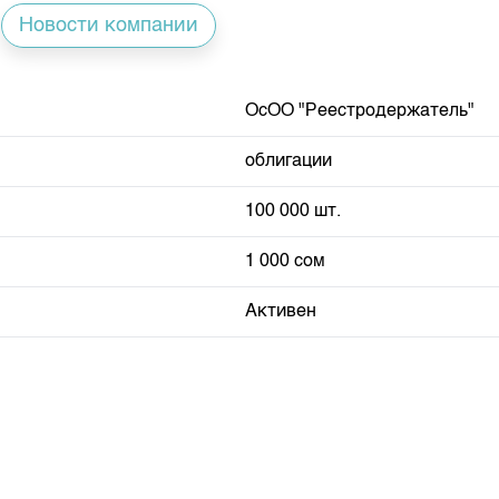
депозита
Новости компании
ОсОО "Реестродержатель"
облигации
100 000 шт.
1 000 сом
Активен