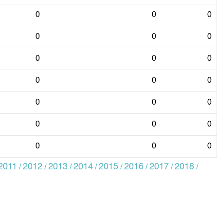
0
0
0
0
0
0
0
0
0
0
0
0
0
0
0
0
0
0
0
0
0
2011
2012
2013
2014
2015
2016
2017
2018
/
/
/
/
/
/
/
/